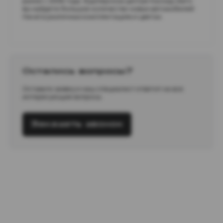
рынке с 2008 года. В дилерском центре Каскад-Авто
вы найдете большое количество новых автомобилей
Haval в различных комплектациях и цветах.
Остались вопросы?
Оставьте заявку и наш специалист ответит на все
интересующие вопросы
Заказать звонок