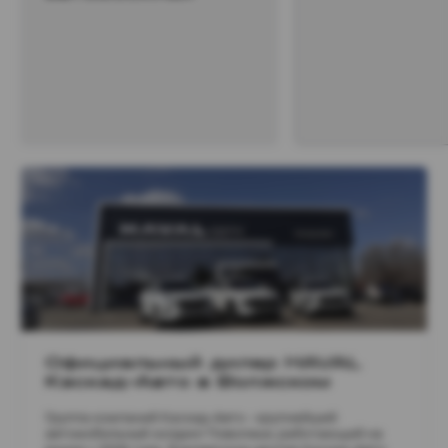
Официальный дилер HAVAL
Каскад-Авто в Волжском
Группа компаний Каскад-Авто - крупнейший
автомобильный холдинг Поволжья, работающий на