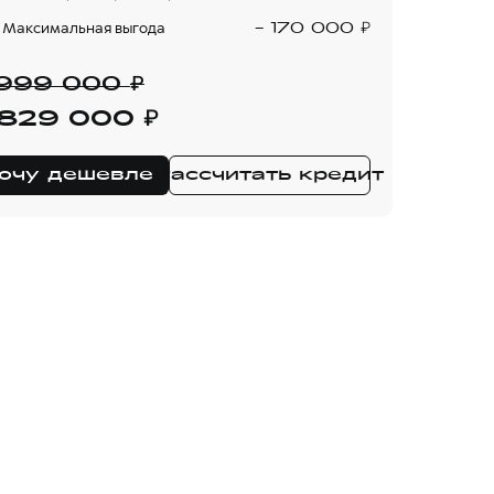
₽
Максимальная выгода
- 170 000
₽
 999 000
₽
 829 000
очу дешевле
Рассчитать кредит